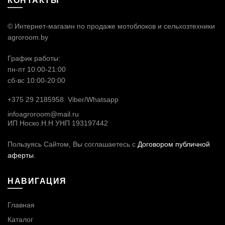
КОНТАКТЫ
© Интернет-магазин по продаже мотоблоков и сельхозтехники
agroroom.by
График работы:
пн-пт 10:00-21:00
сб-вс 10:00-20:00
+375 29 2185958
Viber/
Whatsapp
infoagroroom@mail.ru
ИП Носко.Н.Н УНП 193197442
Пользуясь Сайтом, Вы соглашаетесь с
Договором публичной
аферты
.
НАВИГАЦИЯ
Главная
Каталог