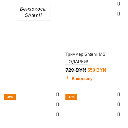
Бензокосы
Shtenli
Триммер Shtenli MS +
ПОДАРКИ!
720
BYN
550
BYN
В корзину
-20%
-17%