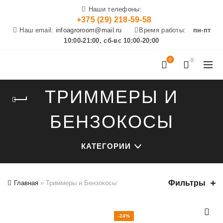
Наши телефоны:
+375 (29) 218-59-58
Наш email:
infoagroroom@mail.ru
Время работы:
пн-пт
10:00-21:00, сб-вс 10:00-20:00
0
0
ТРИММЕРЫ И
БЕНЗОКОСЫ
КАТЕГОРИИ
Фильтры
Главная
»
Триммеры и Бензокосы
-24%