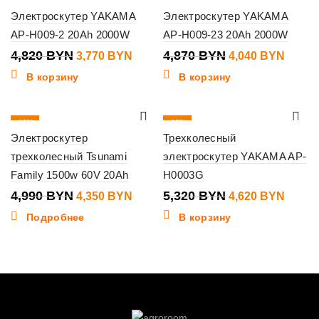
-22%
-17%
Электроскутер YAKAMA
Электроскутер YAKAMA
AP-H009-2 20Ah 2000W
AP-H009-23 20Ah 2000W
4,820
BYN
4,870
BYN
3,770
BYN
4,040
BYN
В корзину
В корзину
-13%
-13%
Электроскутер
Трехколесный
ПРОДАНО
трехколесный Tsunami
электроскутер YAKAMA AP-
Family 1500w 60V 20Ah
H0003G
4,990
BYN
5,320
BYN
4,350
BYN
4,620
BYN
Подробнее
В корзину