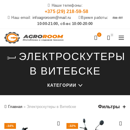
Наши телефоны:
+375 (29) 218-59-58
Наш email:
infoagroroom@mail.ru
Время работы:
пн-пт
10:00-21:00, сб-вс 10:00-20:00
0
0
ЭЛЕКТРОСКУТЕРЫ
В ВИТЕБСКЕ
КАТЕГОРИИ
Фильтры
Главная
»
Электроскутеры в Витебске
-34%
-32%