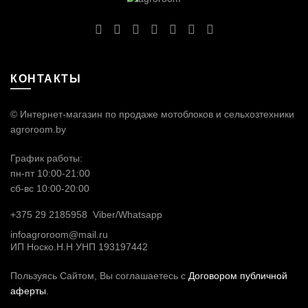
КОНТАКТЫ
© Интернет-магазин по продаже мотоблоков и сельхозтехники
agroroom.by
График работы:
пн-пт 10:00-21:00
сб-вс 10:00-20:00
+375 29 2185958
Viber/
Whatsapp
infoagroroom@mail.ru
ИП Носко.Н.Н УНП 193197442
Пользуясь Сайтом, Вы соглашаетесь с
Договором публичной
аферты
.