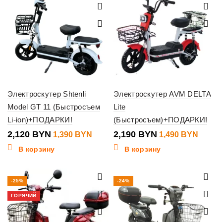
Электроскутер Shtenli
Электроскутер AVM DELTA
Model GT 11 (Быстросъем
Lite
Li-ion)+ПОДАРКИ!
(Быстросъем)+ПОДАРКИ!
2,120
BYN
2,190
BYN
1,390
BYN
1,490
BYN
В корзину
В корзину
-25%
-24%
ГОРЯЧИЙ