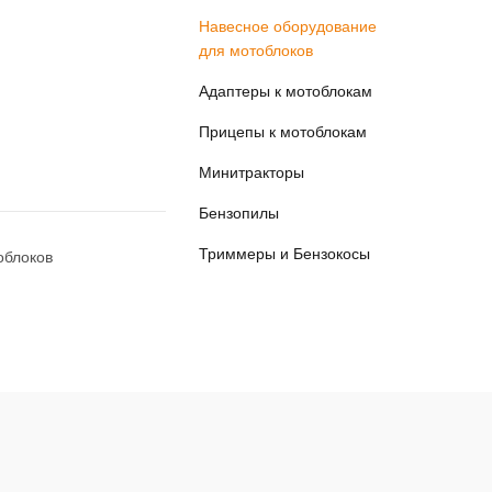
Навесное оборудование
для мотоблоков
Адаптеры к мотоблокам
Прицепы к мотоблокам
Минитракторы
Бензопилы
Триммеры и Бензокосы
облоков