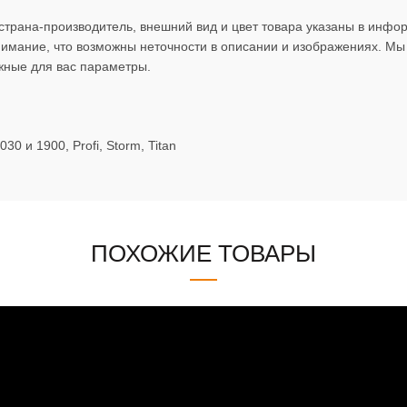
 страна-производитель, внешний вид и цвет товара указаны в инф
нимание, что возможны неточности в описании и изображениях. 
жные для вас параметры.
0 и 1900, Profi, Storm, Titan
ПОХОЖИЕ ТОВАРЫ