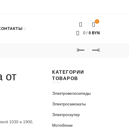
0
КОНТАКТЫ
0
/
0
BYN
КАТЕГОРИИ
 от
ТОВАРОВ
Электровелосипеды
Электросамокаты
Электроскутер
enli 1030 и 1900,
Мотоблоки