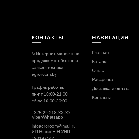
КОНТАКТЫ
НАВИГАЦИЯ
Главная
© Интернет-магазин по
продаже мотоблоков и
Каталог
сельхозтехники
О нас
agroroom.by
Рассрочка
График работы:
Доставка и оплата
пн-пт 10:00-21:00
Контакты
сб-вс 10:00-20:00
+375 29 218-XX-XX
Viber/
Whatsapp
infoagroroom@mail.ru
ИП Носко.Н.Н УНП
193197442