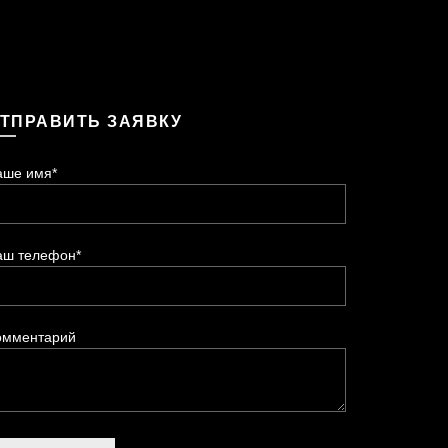
ТПРАВИТЬ ЗАЯВКУ
аше имя*
аш телефон*
омментарий