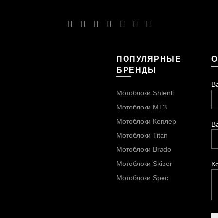
ПОПУЛЯРНЫЕ
О
БРЕНДЫ
В
Мотоблоки Shtenli
Мотоблоки МТЗ
Мотоблоки Кеплер
В
Мотоблоки Titan
Мотоблоки Brado
Мотоблоки Skiper
К
Мотоблоки Spec