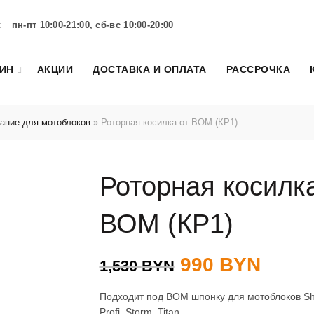
:
пн-пт 10:00-21:00, сб-вс 10:00-20:00
ИН
АКЦИИ
ДОСТАВКА И ОПЛАТА
РАССРОЧКА
ание для мотоблоков
»
Роторная косилка от ВОМ (КР1)
Роторная косилка
ВОМ (КР1)
990
BYN
1,530
BYN
Подходит под ВОМ шпонку для мотоблоков Sht
Profi, Storm, Titan